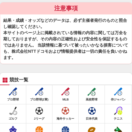
注意事項
結果・成績・オッズなどのデータは、必ず主催者発行のものと照合
し確認してください。
本サイトのページ上に掲載されている情報の内容に関しては万全を
期しておりますが、その内容の正確性および安全性を保証するもの
ではありません。 当該情報に基づいて被ったいかなる損害について
も、株式会社NTTドコモおよび情報提供者は一切の責任を負いかね
ます。
競技一覧
プロ野球
プロ野球(2軍)
MLB
高校野球
侍ジャパン
ゴルフ
Jリーグ
海外サッカー
日本代表
テニス