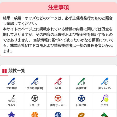
注意事項
結果・成績・オッズなどのデータは、必ず主催者発行のものと照合
し確認してください。
本サイトのページ上に掲載されている情報の内容に関しては万全を
期しておりますが、その内容の正確性および安全性を保証するもの
ではありません。 当該情報に基づいて被ったいかなる損害について
も、株式会社NTTドコモおよび情報提供者は一切の責任を負いかね
ます。
競技一覧
プロ野球
プロ野球(2軍)
MLB
高校野球
侍ジャパン
ゴルフ
Jリーグ
海外サッカー
日本代表
テニス