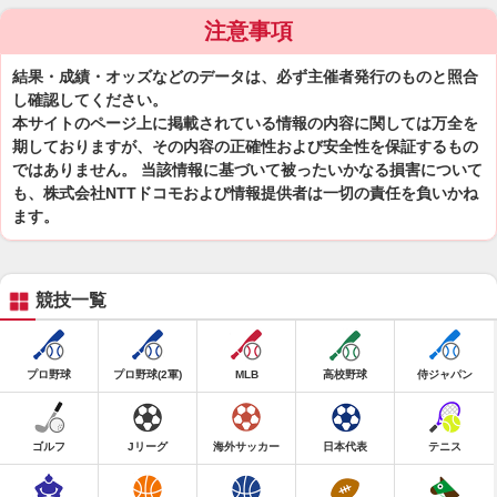
注意事項
結果・成績・オッズなどのデータは、必ず主催者発行のものと照合
し確認してください。
本サイトのページ上に掲載されている情報の内容に関しては万全を
期しておりますが、その内容の正確性および安全性を保証するもの
ではありません。 当該情報に基づいて被ったいかなる損害について
も、株式会社NTTドコモおよび情報提供者は一切の責任を負いかね
ます。
競技一覧
プロ野球
プロ野球(2軍)
MLB
高校野球
侍ジャパン
ゴルフ
Jリーグ
海外サッカー
日本代表
テニス