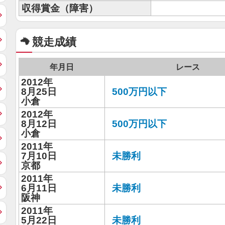
収得賞金（障害）
競走成績
年月日
レース
2012年
8月25日
500万円以下
小倉
2012年
8月12日
500万円以下
小倉
2011年
7月10日
未勝利
京都
2011年
6月11日
未勝利
阪神
2011年
5月22日
未勝利