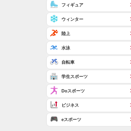
フィギュア
ウィンター
陸上
水泳
自転車
学生スポーツ
Doスポーツ
ビジネス
eスポーツ