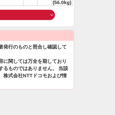
(56.0kg)
者発行のものと照合し確認して
容に関しては万全を期しており
するものではありません。 当該
、株式会社NTTドコモおよび情