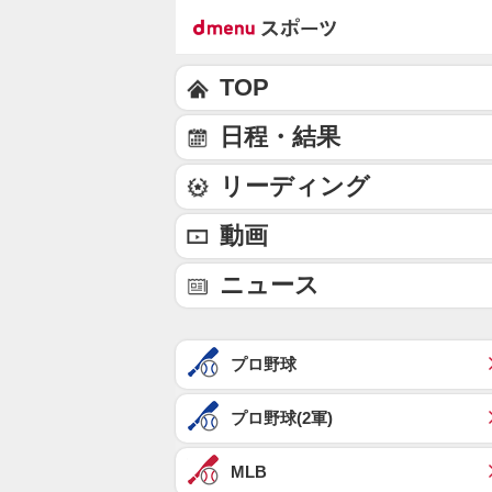
TOP
日程・結果
リーディング
動画
ニュース
プロ野球
プロ野球(2軍)
MLB