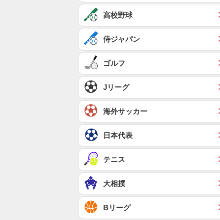
高校野球
侍ジャパン
ゴルフ
Jリーグ
海外サッカー
日本代表
テニス
大相撲
Bリーグ