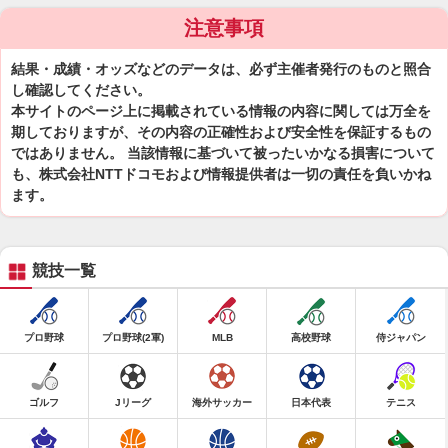
注意事項
結果・成績・オッズなどのデータは、必ず主催者発行のものと照合
し確認してください。
本サイトのページ上に掲載されている情報の内容に関しては万全を
期しておりますが、その内容の正確性および安全性を保証するもの
ではありません。 当該情報に基づいて被ったいかなる損害について
も、株式会社NTTドコモおよび情報提供者は一切の責任を負いかね
ます。
競技一覧
プロ野球
プロ野球(2軍)
MLB
高校野球
侍ジャパン
ゴルフ
Jリーグ
海外サッカー
日本代表
テニス