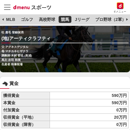
dメニュー
球
MLB
ゴルフ
高校野球
競馬
Jリーグ
プロ野球（2軍）
牡 鹿毛 登録抹消
(地)アーティクラフティ
父:アグネスデジタル
母:マチカネヒザクラ
調教師:木村 哲也 (美浦)
馬主:吉田 和美
生産者:待兼牧場
賞金
獲得賞金
590万円
本賞金
590万円
付加賞金
0万円
収得賞金（平地）
20万円
収得賞金（障害）
0万円