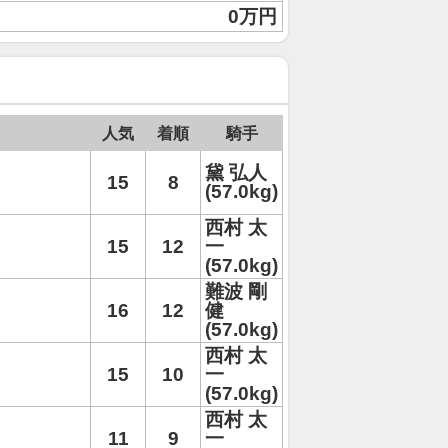
0万円
人気
着順
騎手
黛 弘人
15
8
(57.0kg)
西村 太
15
12
一
(57.0kg)
難波 剛
16
12
健
(57.0kg)
西村 太
15
10
一
(57.0kg)
西村 太
11
9
一