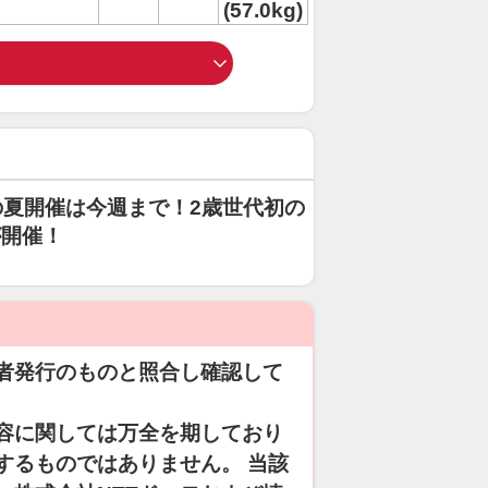
(57.0kg)
夏開催は今週まで！2歳世代初の
が開催！
者発行のものと照合し確認して
容に関しては万全を期しており
するものではありません。 当該