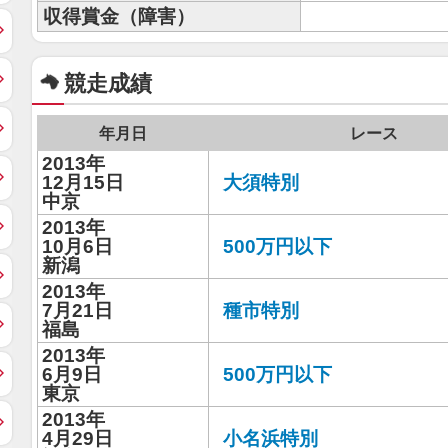
収得賞金（障害）
競走成績
年月日
レース
2013年
12月15日
大須特別
中京
2013年
10月6日
500万円以下
新潟
2013年
7月21日
種市特別
福島
2013年
6月9日
500万円以下
東京
2013年
4月29日
小名浜特別