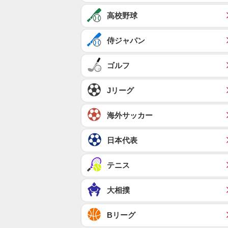
高校野球
侍ジャパン
ゴルフ
Jリーグ
海外サッカー
日本代表
テニス
大相撲
Bリーグ