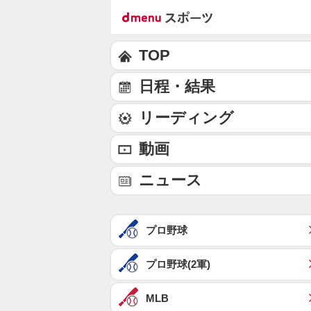
TOP
日程・結果
リーディング
動画
ニュース
プロ野球
プロ野球(2軍)
MLB