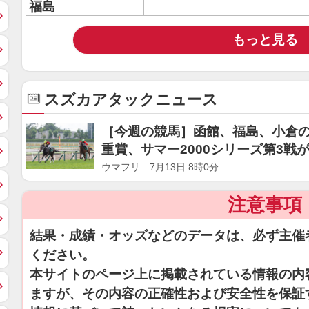
福島
もっと見る
スズカアタックニュース
［今週の競馬］函館、福島、小倉の
重賞、サマー2000シリーズ第3戦
ウマフリ 7月13日 8時0分
注意事項
結果・成績・オッズなどのデータは、必ず主催
ください。
本サイトのページ上に掲載されている情報の内
ますが、その内容の正確性および安全性を保証