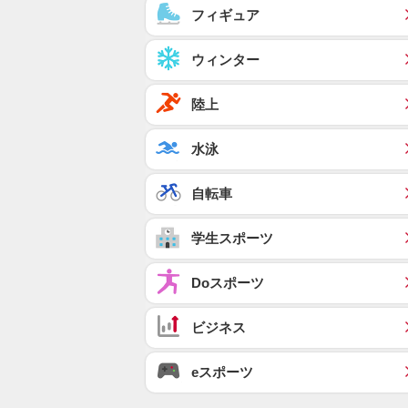
フィギュア
ウィンター
陸上
水泳
自転車
学生スポーツ
Doスポーツ
ビジネス
eスポーツ