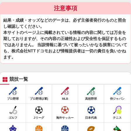
注意事項
結果・成績・オッズなどのデータは、必ず主催者発行のものと照合
し確認してください。
本サイトのページ上に掲載されている情報の内容に関しては万全を
期しておりますが、その内容の正確性および安全性を保証するもの
ではありません。 当該情報に基づいて被ったいかなる損害について
も、株式会社NTTドコモおよび情報提供者は一切の責任を負いかね
ます。
競技一覧
プロ野球
プロ野球(2軍)
MLB
高校野球
侍ジャパン
ゴルフ
Jリーグ
海外サッカー
日本代表
テニス