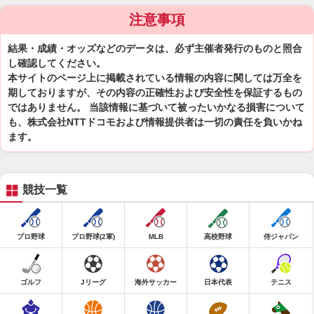
注意事項
結果・成績・オッズなどのデータは、必ず主催者発行のものと照合
し確認してください。
本サイトのページ上に掲載されている情報の内容に関しては万全を
期しておりますが、その内容の正確性および安全性を保証するもの
ではありません。 当該情報に基づいて被ったいかなる損害について
も、株式会社NTTドコモおよび情報提供者は一切の責任を負いかね
ます。
競技一覧
プロ野球
プロ野球(2軍)
MLB
高校野球
侍ジャパン
ゴルフ
Jリーグ
海外サッカー
日本代表
テニス