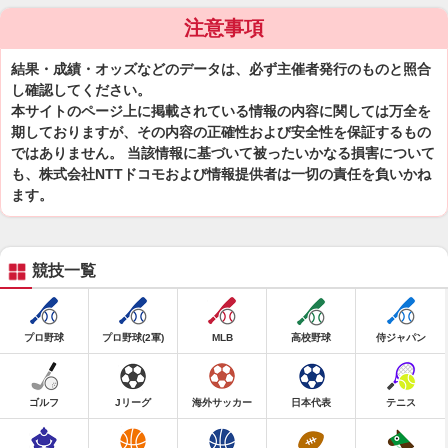
注意事項
結果・成績・オッズなどのデータは、必ず主催者発行のものと照合
し確認してください。
本サイトのページ上に掲載されている情報の内容に関しては万全を
期しておりますが、その内容の正確性および安全性を保証するもの
ではありません。 当該情報に基づいて被ったいかなる損害について
も、株式会社NTTドコモおよび情報提供者は一切の責任を負いかね
ます。
競技一覧
プロ野球
プロ野球(2軍)
MLB
高校野球
侍ジャパン
ゴルフ
Jリーグ
海外サッカー
日本代表
テニス