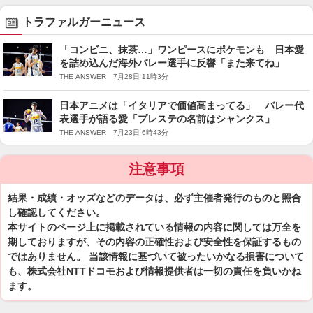
トラファルガーニュース
「コンビニ、抹茶…」ワンピースにポケモンも 日本愛
を詰め込んだ海外バレー選手に反響「また来てね」
THE ANSWER 7月28日 11時3分
日本アニメは「イタリアで価値高まってる」 バレー代
表選手が語る愛「プレステの名前はシャンクス」
THE ANSWER 7月23日 6時43分
注意事項
結果・成績・オッズなどのデータは、必ず主催者発行のものと照合
し確認してください。
本サイトのページ上に掲載されている情報の内容に関しては万全を
期しておりますが、その内容の正確性および安全性を保証するもの
ではありません。 当該情報に基づいて被ったいかなる損害について
も、株式会社NTTドコモおよび情報提供者は一切の責任を負いかね
ます。