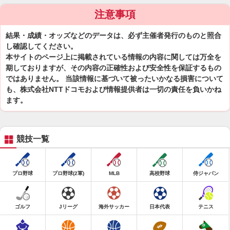
注意事項
結果・成績・オッズなどのデータは、必ず主催者発行のものと照合
し確認してください。
本サイトのページ上に掲載されている情報の内容に関しては万全を
期しておりますが、その内容の正確性および安全性を保証するもの
ではありません。 当該情報に基づいて被ったいかなる損害について
も、株式会社NTTドコモおよび情報提供者は一切の責任を負いかね
ます。
競技一覧
プロ野球
プロ野球(2軍)
MLB
高校野球
侍ジャパン
ゴルフ
Jリーグ
海外サッカー
日本代表
テニス