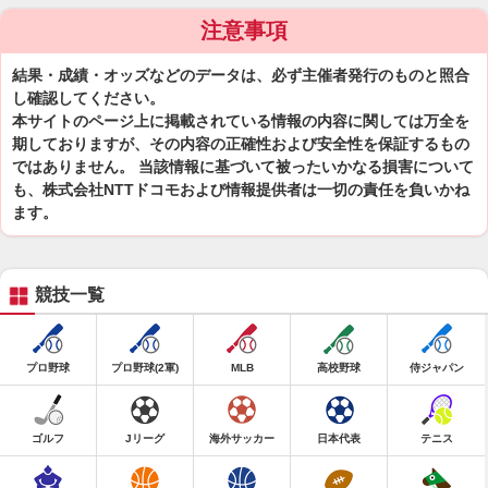
注意事項
結果・成績・オッズなどのデータは、必ず主催者発行のものと照合
し確認してください。
本サイトのページ上に掲載されている情報の内容に関しては万全を
期しておりますが、その内容の正確性および安全性を保証するもの
ではありません。 当該情報に基づいて被ったいかなる損害について
も、株式会社NTTドコモおよび情報提供者は一切の責任を負いかね
ます。
競技一覧
プロ野球
プロ野球(2軍)
MLB
高校野球
侍ジャパン
ゴルフ
Jリーグ
海外サッカー
日本代表
テニス