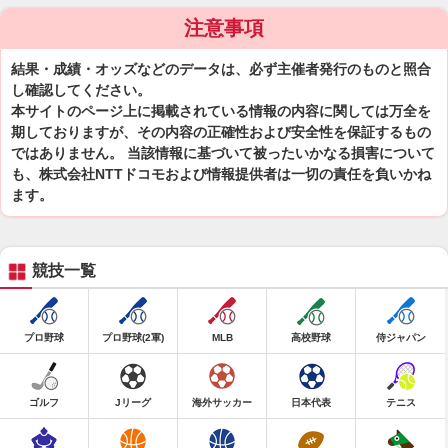
注意事項
結果・成績・オッズなどのデータは、必ず主催者発行のものと照合
し確認してください。
本サイトのページ上に掲載されている情報の内容に関しては万全を
期しておりますが、その内容の正確性および安全性を保証するもの
ではありません。 当該情報に基づいて被ったいかなる損害について
も、株式会社NTTドコモおよび情報提供者は一切の責任を負いかね
ます。
競技一覧
プロ野球
プロ野球(2軍)
MLB
高校野球
侍ジャパン
ゴルフ
Jリーグ
海外サッカー
日本代表
テニス