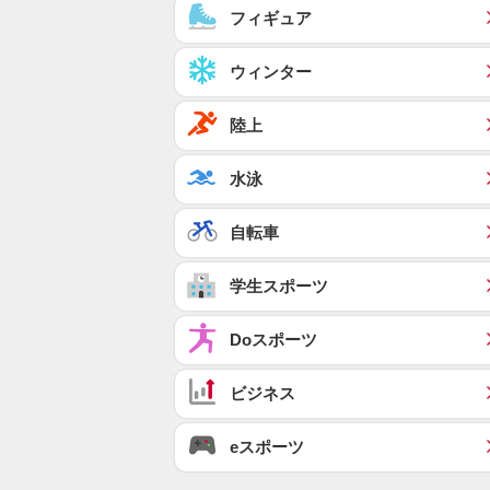
フィギュア
ウィンター
陸上
水泳
自転車
学生スポーツ
Doスポーツ
ビジネス
eスポーツ