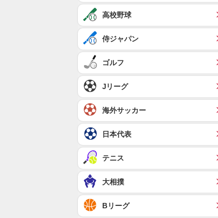
高校野球
侍ジャパン
ゴルフ
Jリーグ
海外サッカー
日本代表
テニス
大相撲
Bリーグ