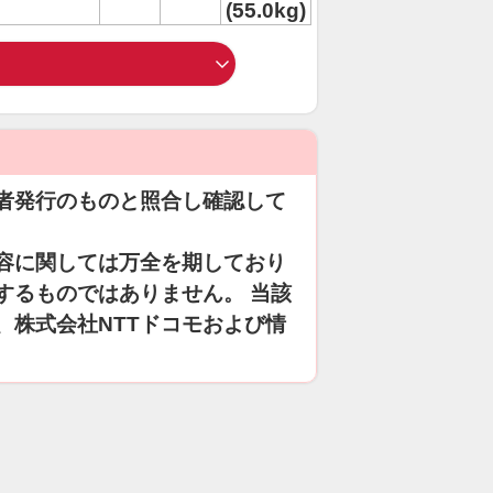
(55.0kg)
者発行のものと照合し確認して
容に関しては万全を期しており
するものではありません。 当該
、株式会社NTTドコモおよび情