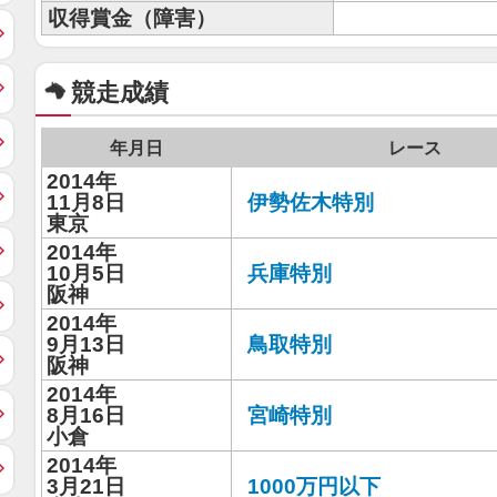
収得賞金（障害）
競走成績
年月日
レース
2014年
11月8日
伊勢佐木特別
東京
2014年
10月5日
兵庫特別
阪神
2014年
9月13日
鳥取特別
阪神
2014年
8月16日
宮崎特別
小倉
2014年
3月21日
1000万円以下