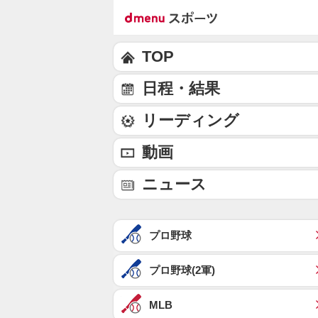
TOP
日程・結果
リーディング
動画
ニュース
プロ野球
プロ野球(2軍)
MLB