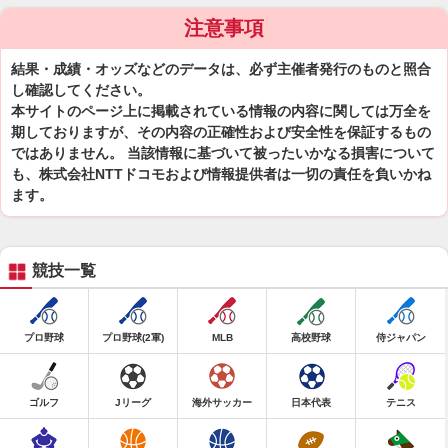
注意事項
結果・成績・オッズなどのデータは、必ず主催者発行のものと照合
し確認してください。
本サイトのページ上に掲載されている情報の内容に関しては万全を
期しておりますが、その内容の正確性および安全性を保証するもの
ではありません。 当該情報に基づいて被ったいかなる損害について
も、株式会社NTTドコモおよび情報提供者は一切の責任を負いかね
ます。
競技一覧
プロ野球
プロ野球(2軍)
MLB
高校野球
侍ジャパン
ゴルフ
Jリーグ
海外サッカー
日本代表
テニス