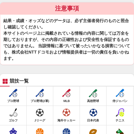
注意事項
結果・成績・オッズなどのデータは、必ず主催者発行のものと照合
し確認してください。
本サイトのページ上に掲載されている情報の内容に関しては万全を
期しておりますが、その内容の正確性および安全性を保証するもの
ではありません。 当該情報に基づいて被ったいかなる損害について
も、株式会社NTTドコモおよび情報提供者は一切の責任を負いかね
ます。
競技一覧
プロ野球
プロ野球(2軍)
MLB
高校野球
侍ジャパン
ゴルフ
Jリーグ
海外サッカー
日本代表
テニス