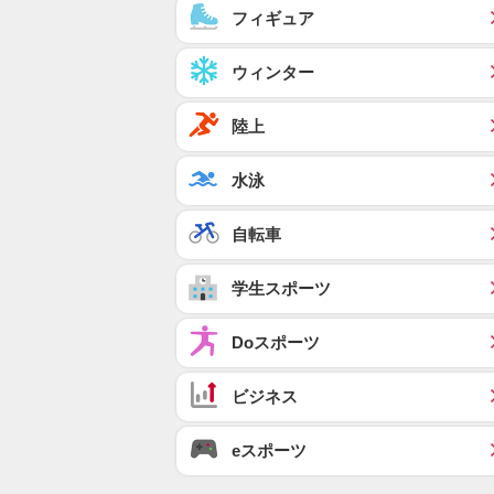
フィギュア
ウィンター
陸上
水泳
自転車
学生スポーツ
Doスポーツ
ビジネス
eスポーツ