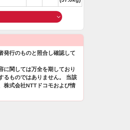
者発行のものと照合し確認して
容に関しては万全を期しており
するものではありません。 当該
、株式会社NTTドコモおよび情