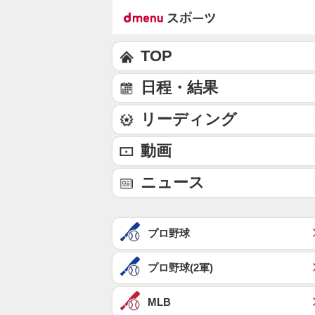
TOP
日程・結果
リーディング
動画
ニュース
プロ野球
プロ野球(2軍)
MLB