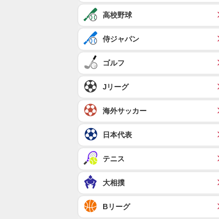
高校野球
侍ジャパン
ゴルフ
Jリーグ
海外サッカー
日本代表
テニス
大相撲
Bリーグ