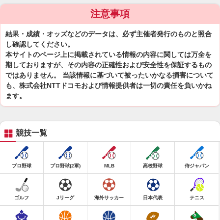
注意事項
結果・成績・オッズなどのデータは、必ず主催者発行のものと照合
し確認してください。
本サイトのページ上に掲載されている情報の内容に関しては万全を
期しておりますが、その内容の正確性および安全性を保証するもの
ではありません。 当該情報に基づいて被ったいかなる損害について
も、株式会社NTTドコモおよび情報提供者は一切の責任を負いかね
ます。
競技一覧
プロ野球
プロ野球(2軍)
MLB
高校野球
侍ジャパン
ゴルフ
Jリーグ
海外サッカー
日本代表
テニス