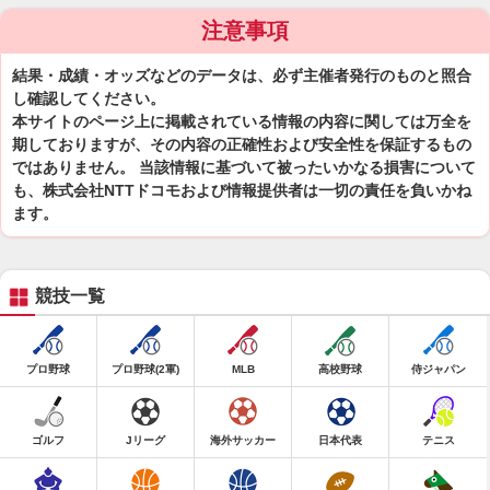
注意事項
結果・成績・オッズなどのデータは、必ず主催者発行のものと照合
し確認してください。
本サイトのページ上に掲載されている情報の内容に関しては万全を
期しておりますが、その内容の正確性および安全性を保証するもの
ではありません。 当該情報に基づいて被ったいかなる損害について
も、株式会社NTTドコモおよび情報提供者は一切の責任を負いかね
ます。
競技一覧
プロ野球
プロ野球(2軍)
MLB
高校野球
侍ジャパン
ゴルフ
Jリーグ
海外サッカー
日本代表
テニス