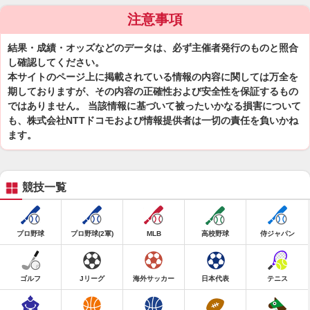
注意事項
結果・成績・オッズなどのデータは、必ず主催者発行のものと照合
し確認してください。
本サイトのページ上に掲載されている情報の内容に関しては万全を
期しておりますが、その内容の正確性および安全性を保証するもの
ではありません。 当該情報に基づいて被ったいかなる損害について
も、株式会社NTTドコモおよび情報提供者は一切の責任を負いかね
ます。
競技一覧
プロ野球
プロ野球(2軍)
MLB
高校野球
侍ジャパン
ゴルフ
Jリーグ
海外サッカー
日本代表
テニス