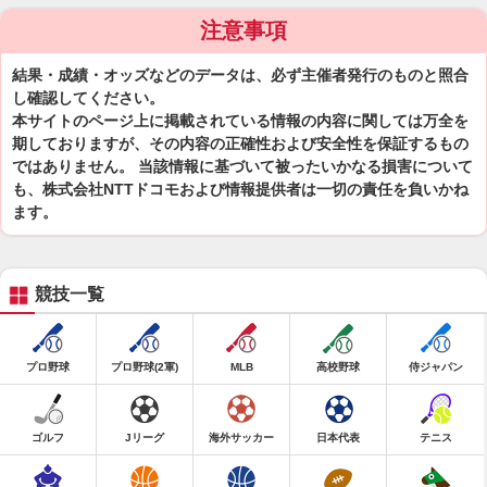
注意事項
結果・成績・オッズなどのデータは、必ず主催者発行のものと照合
し確認してください。
本サイトのページ上に掲載されている情報の内容に関しては万全を
期しておりますが、その内容の正確性および安全性を保証するもの
ではありません。 当該情報に基づいて被ったいかなる損害について
も、株式会社NTTドコモおよび情報提供者は一切の責任を負いかね
ます。
競技一覧
プロ野球
プロ野球(2軍)
MLB
高校野球
侍ジャパン
ゴルフ
Jリーグ
海外サッカー
日本代表
テニス