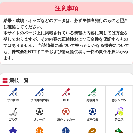
注意事項
結果・成績・オッズなどのデータは、必ず主催者発行のものと照合
し確認してください。
本サイトのページ上に掲載されている情報の内容に関しては万全を
期しておりますが、その内容の正確性および安全性を保証するもの
ではありません。 当該情報に基づいて被ったいかなる損害について
も、株式会社NTTドコモおよび情報提供者は一切の責任を負いかね
ます。
競技一覧
プロ野球
プロ野球(2軍)
MLB
高校野球
侍ジャパン
ゴルフ
Jリーグ
海外サッカー
日本代表
テニス