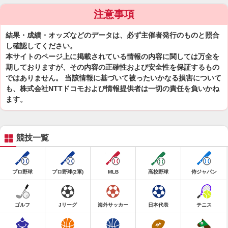
注意事項
結果・成績・オッズなどのデータは、必ず主催者発行のものと照合
し確認してください。
本サイトのページ上に掲載されている情報の内容に関しては万全を
期しておりますが、その内容の正確性および安全性を保証するもの
ではありません。 当該情報に基づいて被ったいかなる損害について
も、株式会社NTTドコモおよび情報提供者は一切の責任を負いかね
ます。
競技一覧
プロ野球
プロ野球(2軍)
MLB
高校野球
侍ジャパン
ゴルフ
Jリーグ
海外サッカー
日本代表
テニス