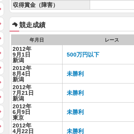
収得賞金（障害）
競走成績
年月日
レース
2012年
9月1日
500万円以下
新潟
2012年
8月4日
未勝利
新潟
2012年
7月21日
未勝利
新潟
2012年
6月9日
未勝利
東京
2012年
4月22日
未勝利