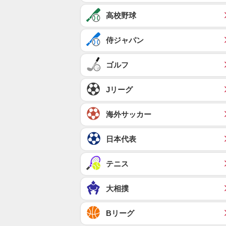
高校野球
侍ジャパン
ゴルフ
Jリーグ
海外サッカー
日本代表
テニス
大相撲
Bリーグ