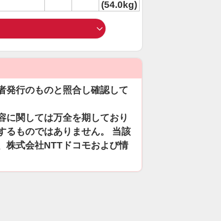
(54.0kg)
者発行のものと照合し確認して
容に関しては万全を期しており
するものではありません。 当該
、株式会社NTTドコモおよび情