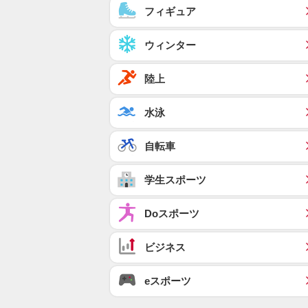
フィギュア
ウィンター
陸上
水泳
自転車
学生スポーツ
Doスポーツ
ビジネス
eスポーツ