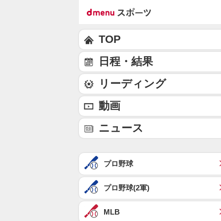
TOP
日程・結果
リーディング
動画
ニュース
プロ野球
プロ野球(2軍)
MLB