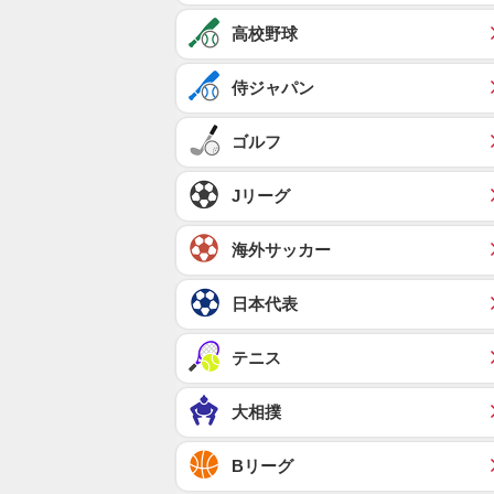
高校野球
侍ジャパン
ゴルフ
Jリーグ
海外サッカー
日本代表
テニス
大相撲
Bリーグ