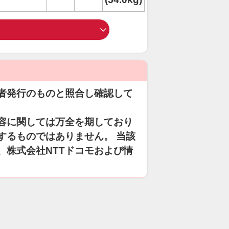
者発行のものと照合し確認して
容に関しては万全を期しており
するものではありません。 当該
、株式会社NTTドコモおよび情