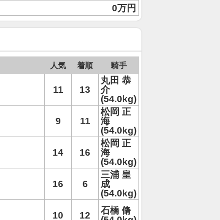
0万円
人気
着順
騎手
丸田 恭
11
13
介
(54.0kg)
松岡 正
9
11
海
(54.0kg)
松岡 正
14
16
海
(54.0kg)
三浦 皇
16
6
成
(54.0kg)
石橋 脩
10
12
(54.0kg)