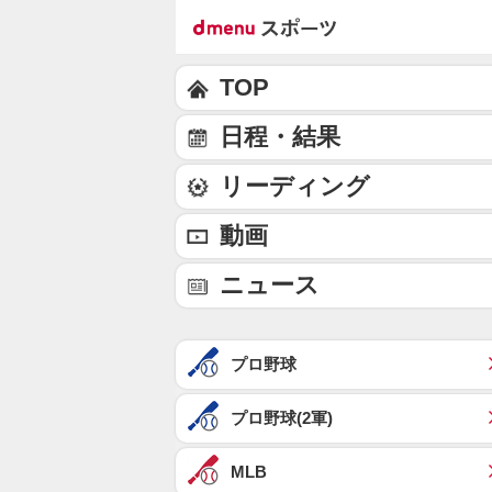
TOP
日程・結果
リーディング
動画
ニュース
プロ野球
プロ野球(2軍)
MLB