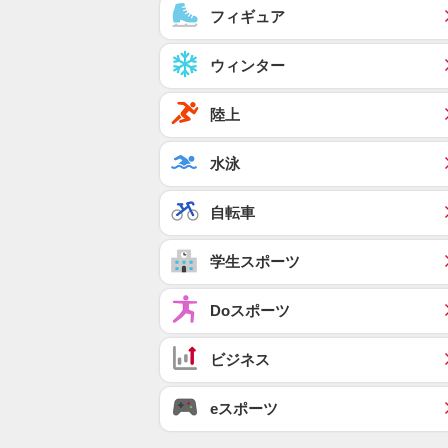
フィギュア
ウィンター
陸上
水泳
自転車
学生スポーツ
Doスポーツ
ビジネス
eスポーツ