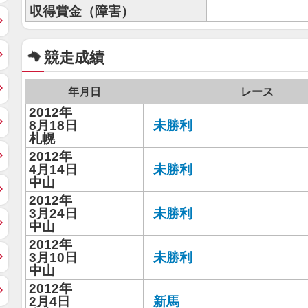
収得賞金（障害）
競走成績
年月日
レース
2012年
8月18日
未勝利
札幌
2012年
4月14日
未勝利
中山
2012年
3月24日
未勝利
中山
2012年
3月10日
未勝利
中山
2012年
2月4日
新馬