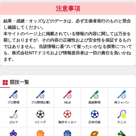
注意事項
結果・成績・オッズなどのデータは、必ず主催者発行のものと照合
し確認してください。
本サイトのページ上に掲載されている情報の内容に関しては万全を
期しておりますが、その内容の正確性および安全性を保証するもの
ではありません。 当該情報に基づいて被ったいかなる損害について
も、株式会社NTTドコモおよび情報提供者は一切の責任を負いかね
ます。
競技一覧
プロ野球
プロ野球(2軍)
MLB
高校野球
侍ジャパン
ゴルフ
Jリーグ
海外サッカー
日本代表
テニス