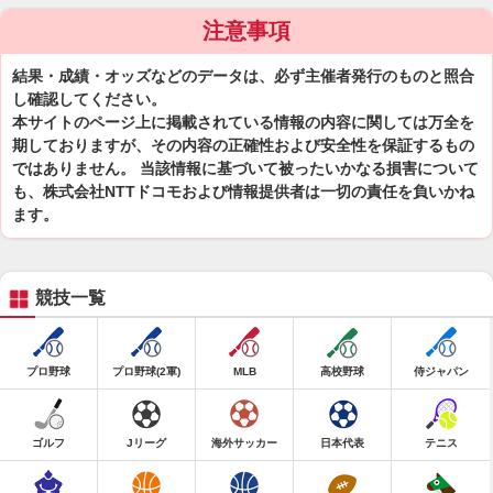
注意事項
結果・成績・オッズなどのデータは、必ず主催者発行のものと照合
し確認してください。
本サイトのページ上に掲載されている情報の内容に関しては万全を
期しておりますが、その内容の正確性および安全性を保証するもの
ではありません。 当該情報に基づいて被ったいかなる損害について
も、株式会社NTTドコモおよび情報提供者は一切の責任を負いかね
ます。
競技一覧
プロ野球
プロ野球(2軍)
MLB
高校野球
侍ジャパン
ゴルフ
Jリーグ
海外サッカー
日本代表
テニス