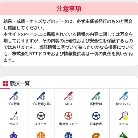
注意事項
結果・成績・オッズなどのデータは、必ず主催者発行のものと照合
し確認してください。
本サイトのページ上に掲載されている情報の内容に関しては万全を
期しておりますが、その内容の正確性および安全性を保証するもの
ではありません。 当該情報に基づいて被ったいかなる損害について
も、株式会社NTTドコモおよび情報提供者は一切の責任を負いかね
ます。
競技一覧
プロ野球
プロ野球(2軍)
MLB
高校野球
侍ジャパン
ゴルフ
Jリーグ
海外サッカー
日本代表
テニス