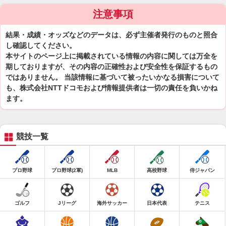
注意事項
結果・成績・オッズなどのデータは、必ず主催者発行のものと照合
し確認してください。
本サイトのページ上に掲載されている情報の内容に関しては万全を
期しておりますが、その内容の正確性および安全性を保証するもの
ではありません。 当該情報に基づいて被ったいかなる損害について
も、株式会社NTTドコモおよび情報提供者は一切の責任を負いかね
ます。
競技一覧
プロ野球
プロ野球(2軍)
MLB
高校野球
侍ジャパン
ゴルフ
Jリーグ
海外サッカー
日本代表
テニス