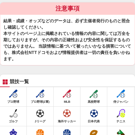
注意事項
結果・成績・オッズなどのデータは、必ず主催者発行のものと照合
し確認してください。
本サイトのページ上に掲載されている情報の内容に関しては万全を
期しておりますが、その内容の正確性および安全性を保証するもの
ではありません。 当該情報に基づいて被ったいかなる損害について
も、株式会社NTTドコモおよび情報提供者は一切の責任を負いかね
ます。
競技一覧
プロ野球
プロ野球(2軍)
MLB
高校野球
侍ジャパン
ゴルフ
Jリーグ
海外サッカー
日本代表
テニス