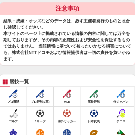
注意事項
結果・成績・オッズなどのデータは、必ず主催者発行のものと照合
し確認してください。
本サイトのページ上に掲載されている情報の内容に関しては万全を
期しておりますが、その内容の正確性および安全性を保証するもの
ではありません。 当該情報に基づいて被ったいかなる損害について
も、株式会社NTTドコモおよび情報提供者は一切の責任を負いかね
ます。
競技一覧
プロ野球
プロ野球(2軍)
MLB
高校野球
侍ジャパン
ゴルフ
Jリーグ
海外サッカー
日本代表
テニス