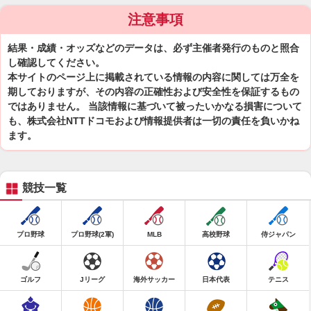
注意事項
結果・成績・オッズなどのデータは、必ず主催者発行のものと照合
し確認してください。
本サイトのページ上に掲載されている情報の内容に関しては万全を
期しておりますが、その内容の正確性および安全性を保証するもの
ではありません。 当該情報に基づいて被ったいかなる損害について
も、株式会社NTTドコモおよび情報提供者は一切の責任を負いかね
ます。
競技一覧
プロ野球
プロ野球(2軍)
MLB
高校野球
侍ジャパン
ゴルフ
Jリーグ
海外サッカー
日本代表
テニス