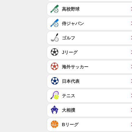
高校野球
侍ジャパン
ゴルフ
Jリーグ
海外サッカー
日本代表
テニス
大相撲
Bリーグ