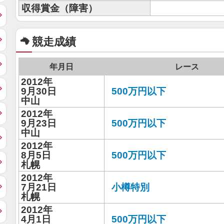
収得賞金（障害）
競走成績
年月日
レース
2012年
9月30日
500万円以下
中山
2012年
9月23日
500万円以下
中山
2012年
8月5日
500万円以下
札幌
2012年
7月21日
小樽特別
札幌
2012年
4月1日
500万円以下