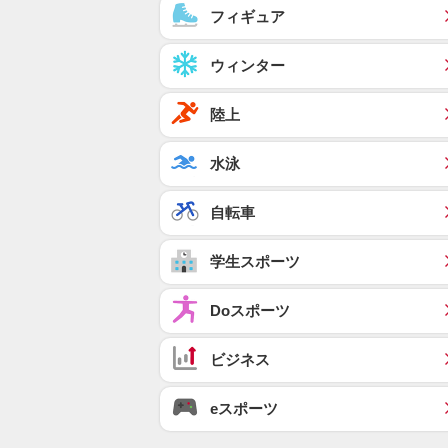
フィギュア
ウィンター
陸上
水泳
自転車
学生スポーツ
Doスポーツ
ビジネス
eスポーツ