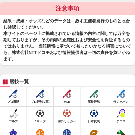
注意事項
結果・成績・オッズなどのデータは、必ず主催者発行のものと照合
し確認してください。
本サイトのページ上に掲載されている情報の内容に関しては万全を
期しておりますが、その内容の正確性および安全性を保証するもの
ではありません。 当該情報に基づいて被ったいかなる損害について
も、株式会社NTTドコモおよび情報提供者は一切の責任を負いかね
ます。
競技一覧
プロ野球
プロ野球(2軍)
MLB
高校野球
侍ジャパン
ゴルフ
Jリーグ
海外サッカー
日本代表
テニス