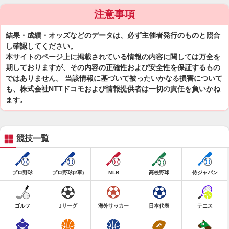
注意事項
結果・成績・オッズなどのデータは、必ず主催者発行のものと照合
し確認してください。
本サイトのページ上に掲載されている情報の内容に関しては万全を
期しておりますが、その内容の正確性および安全性を保証するもの
ではありません。 当該情報に基づいて被ったいかなる損害について
も、株式会社NTTドコモおよび情報提供者は一切の責任を負いかね
ます。
競技一覧
プロ野球
プロ野球(2軍)
MLB
高校野球
侍ジャパン
ゴルフ
Jリーグ
海外サッカー
日本代表
テニス