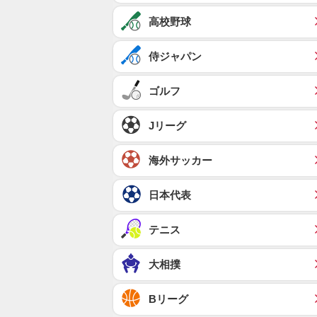
高校野球
侍ジャパン
ゴルフ
Jリーグ
海外サッカー
日本代表
テニス
大相撲
Bリーグ