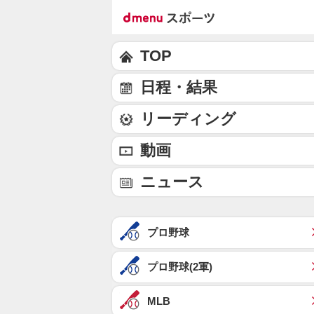
TOP
日程・結果
リーディング
動画
ニュース
プロ野球
プロ野球(2軍)
MLB