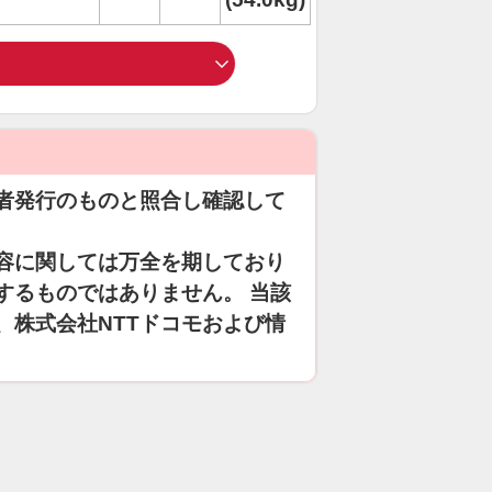
者発行のものと照合し確認して
容に関しては万全を期しており
するものではありません。 当該
、株式会社NTTドコモおよび情