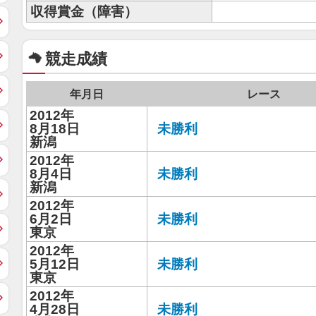
収得賞金（障害）
競走成績
年月日
レース
2012年
8月18日
未勝利
新潟
2012年
8月4日
未勝利
新潟
2012年
6月2日
未勝利
東京
2012年
5月12日
未勝利
東京
2012年
4月28日
未勝利