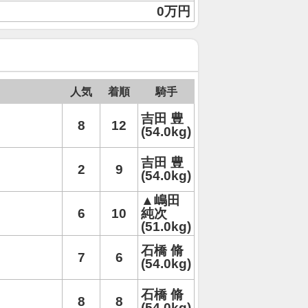
0万円
人気
着順
騎手
吉田 豊
8
12
(54.0kg)
吉田 豊
2
9
(54.0kg)
▲嶋田
6
10
純次
(51.0kg)
石橋 脩
7
6
(54.0kg)
石橋 脩
8
8
(54.0kg)