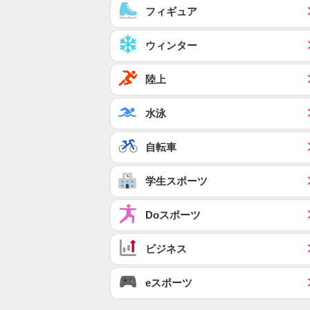
フィギュア
ウィンター
陸上
水泳
自転車
学生スポーツ
Doスポーツ
ビジネス
eスポーツ