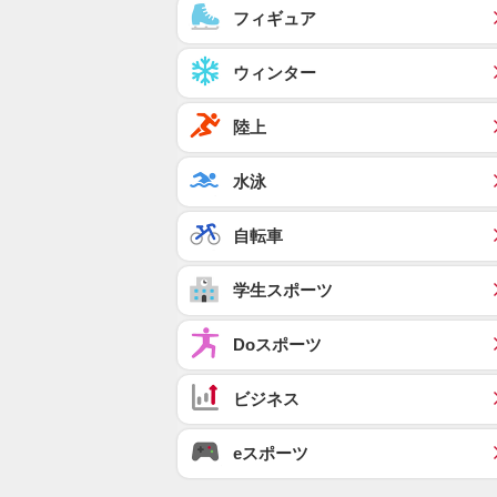
フィギュア
ウィンター
陸上
水泳
自転車
学生スポーツ
Doスポーツ
ビジネス
eスポーツ