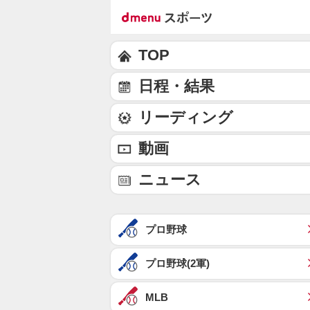
TOP
日程・結果
リーディング
動画
ニュース
プロ野球
プロ野球(2軍)
MLB