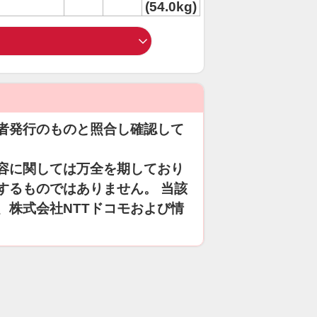
(54.0kg)
者発行のものと照合し確認して
容に関しては万全を期しており
するものではありません。 当該
、株式会社NTTドコモおよび情