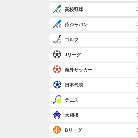
高校野球
侍ジャパン
ゴルフ
Jリーグ
海外サッカー
日本代表
テニス
大相撲
Bリーグ