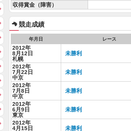
収得賞金（障害）
競走成績
年月日
レース
2012年
8月12日
未勝利
札幌
2012年
7月22日
未勝利
中京
2012年
7月8日
未勝利
中京
2012年
6月9日
未勝利
東京
2012年
4月15日
未勝利