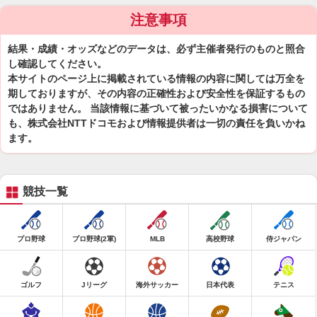
注意事項
結果・成績・オッズなどのデータは、必ず主催者発行のものと照合
し確認してください。
本サイトのページ上に掲載されている情報の内容に関しては万全を
期しておりますが、その内容の正確性および安全性を保証するもの
ではありません。 当該情報に基づいて被ったいかなる損害について
も、株式会社NTTドコモおよび情報提供者は一切の責任を負いかね
ます。
競技一覧
プロ野球
プロ野球(2軍)
MLB
高校野球
侍ジャパン
ゴルフ
Jリーグ
海外サッカー
日本代表
テニス