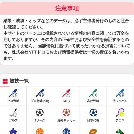
注意事項
結果・成績・オッズなどのデータは、必ず主催者発行のものと照合
し確認してください。
本サイトのページ上に掲載されている情報の内容に関しては万全を
期しておりますが、その内容の正確性および安全性を保証するもの
ではありません。 当該情報に基づいて被ったいかなる損害について
も、株式会社NTTドコモおよび情報提供者は一切の責任を負いかね
ます。
競技一覧
プロ野球
プロ野球(2軍)
MLB
高校野球
侍ジャパン
ゴルフ
Jリーグ
海外サッカー
日本代表
テニス