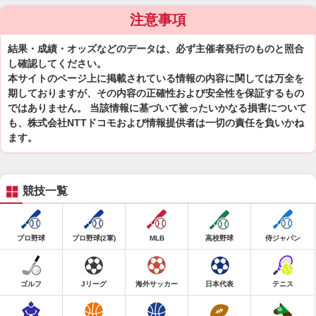
注意事項
結果・成績・オッズなどのデータは、必ず主催者発行のものと照合
し確認してください。
本サイトのページ上に掲載されている情報の内容に関しては万全を
期しておりますが、その内容の正確性および安全性を保証するもの
ではありません。 当該情報に基づいて被ったいかなる損害について
も、株式会社NTTドコモおよび情報提供者は一切の責任を負いかね
ます。
競技一覧
プロ野球
プロ野球(2軍)
MLB
高校野球
侍ジャパン
ゴルフ
Jリーグ
海外サッカー
日本代表
テニス