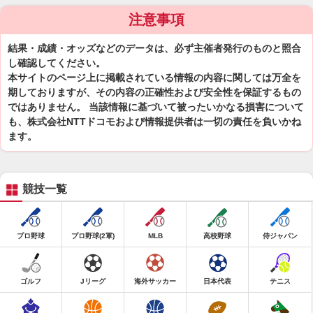
注意事項
結果・成績・オッズなどのデータは、必ず主催者発行のものと照合
し確認してください。
本サイトのページ上に掲載されている情報の内容に関しては万全を
期しておりますが、その内容の正確性および安全性を保証するもの
ではありません。 当該情報に基づいて被ったいかなる損害について
も、株式会社NTTドコモおよび情報提供者は一切の責任を負いかね
ます。
競技一覧
プロ野球
プロ野球(2軍)
MLB
高校野球
侍ジャパン
ゴルフ
Jリーグ
海外サッカー
日本代表
テニス