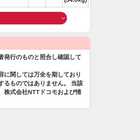
者発行のものと照合し確認して
容に関しては万全を期しており
するものではありません。 当該
、株式会社NTTドコモおよび情