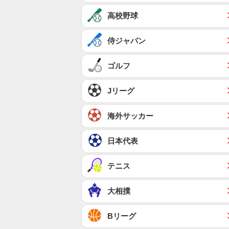
高校野球
侍ジャパン
ゴルフ
Jリーグ
海外サッカー
日本代表
テニス
大相撲
Bリーグ