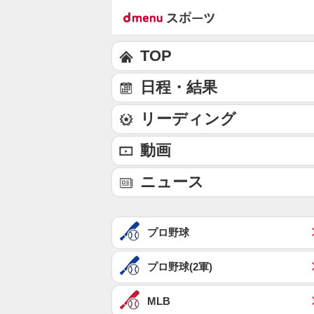
TOP
日程・結果
リーディング
動画
ニュース
プロ野球
プロ野球(2軍)
MLB