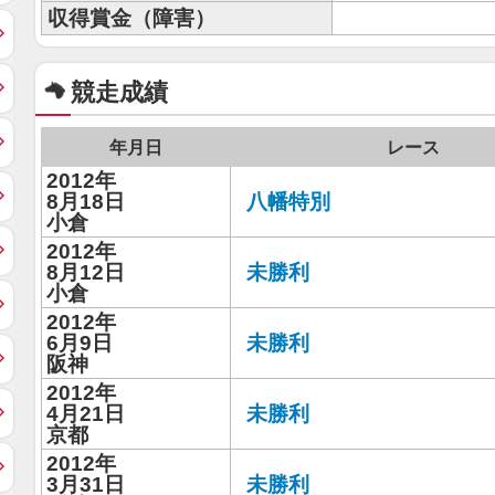
収得賞金（障害）
競走成績
年月日
レース
2012年
8月18日
八幡特別
小倉
2012年
8月12日
未勝利
小倉
2012年
6月9日
未勝利
阪神
2012年
4月21日
未勝利
京都
2012年
3月31日
未勝利