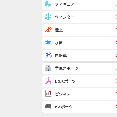
フィギュア
ウィンター
陸上
水泳
自転車
学生スポーツ
Doスポーツ
ビジネス
eスポーツ