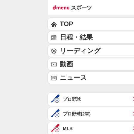
TOP
日程・結果
リーディング
動画
ニュース
プロ野球
プロ野球(2軍)
MLB