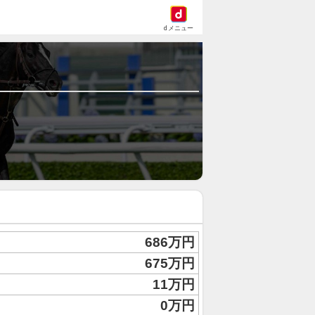
dメニュー
686万円
675万円
11万円
0万円