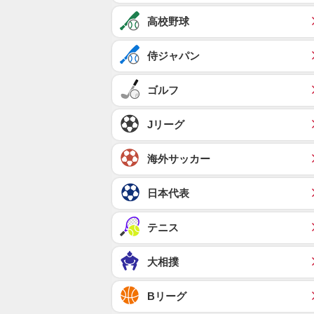
高校野球
侍ジャパン
ゴルフ
Jリーグ
海外サッカー
日本代表
テニス
大相撲
Bリーグ