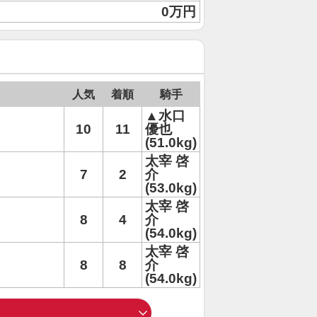
0万円
人気
着順
騎手
▲水口
10
11
優也
(51.0kg)
太宰 啓
7
2
介
(53.0kg)
太宰 啓
8
4
介
(54.0kg)
太宰 啓
8
8
介
(54.0kg)