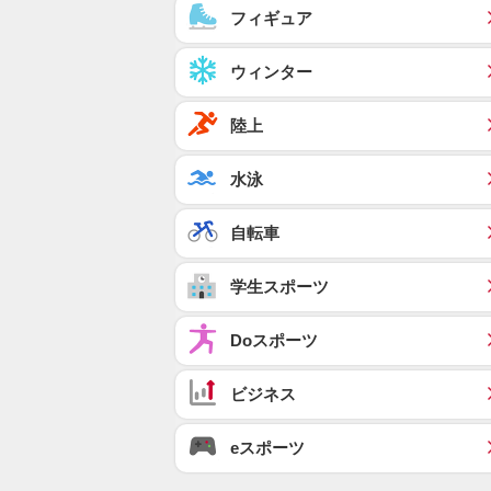
フィギュア
ウィンター
陸上
水泳
自転車
学生スポーツ
Doスポーツ
ビジネス
eスポーツ