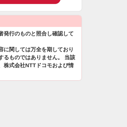
者発行のものと照合し確認して
容に関しては万全を期しており
するものではありません。 当該
、株式会社NTTドコモおよび情