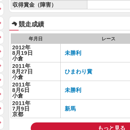
収得賞金（障害）
競走成績
年月日
レース
2012年
8月19日
未勝利
小倉
2011年
8月27日
ひまわり賞
小倉
2011年
8月6日
未勝利
小倉
2011年
7月9日
新馬
京都
もっと見る