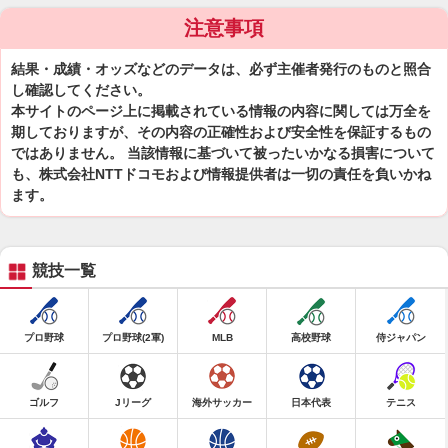
注意事項
結果・成績・オッズなどのデータは、必ず主催者発行のものと照合
し確認してください。
本サイトのページ上に掲載されている情報の内容に関しては万全を
期しておりますが、その内容の正確性および安全性を保証するもの
ではありません。 当該情報に基づいて被ったいかなる損害について
も、株式会社NTTドコモおよび情報提供者は一切の責任を負いかね
ます。
競技一覧
プロ野球
プロ野球(2軍)
MLB
高校野球
侍ジャパン
ゴルフ
Jリーグ
海外サッカー
日本代表
テニス