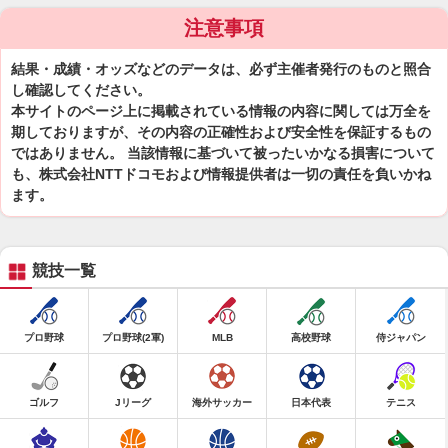
注意事項
結果・成績・オッズなどのデータは、必ず主催者発行のものと照合
し確認してください。
本サイトのページ上に掲載されている情報の内容に関しては万全を
期しておりますが、その内容の正確性および安全性を保証するもの
ではありません。 当該情報に基づいて被ったいかなる損害について
も、株式会社NTTドコモおよび情報提供者は一切の責任を負いかね
ます。
競技一覧
プロ野球
プロ野球(2軍)
MLB
高校野球
侍ジャパン
ゴルフ
Jリーグ
海外サッカー
日本代表
テニス