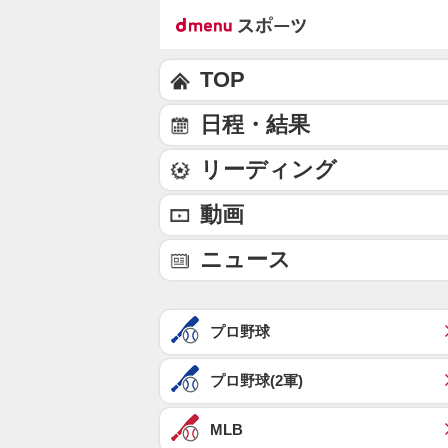
TOP
日程・結果
リーディング
動画
ニュース
プロ野球
プロ野球(2軍)
MLB