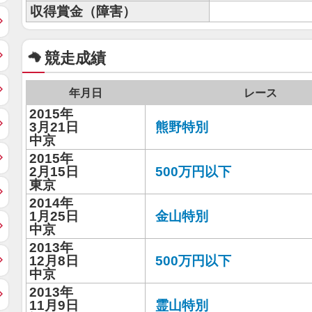
収得賞金（障害）
競走成績
年月日
レース
2015年
3月21日
熊野特別
中京
2015年
2月15日
500万円以下
東京
2014年
1月25日
金山特別
中京
2013年
12月8日
500万円以下
中京
2013年
11月9日
霊山特別