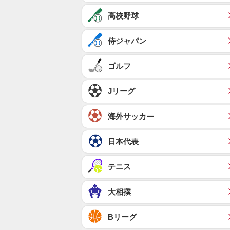
高校野球
侍ジャパン
ゴルフ
Jリーグ
海外サッカー
日本代表
テニス
大相撲
Bリーグ