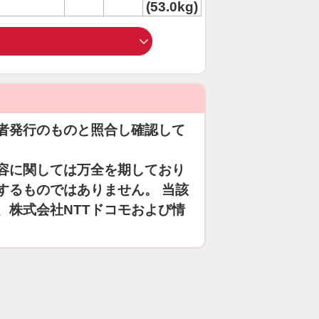
(53.0kg)
者発行のものと照合し確認して
容に関しては万全を期しており
するものではありません。 当該
、株式会社NTTドコモおよび情