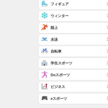
フィギュア
ウィンター
陸上
水泳
自転車
学生スポーツ
Doスポーツ
ビジネス
eスポーツ