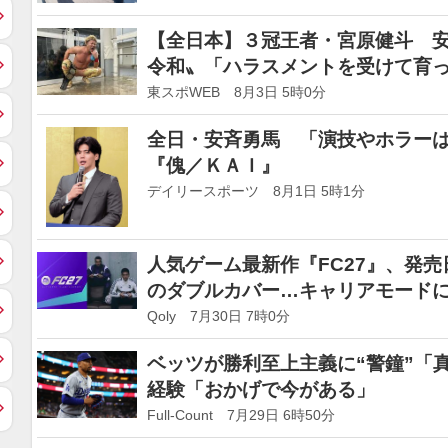
【全日本】３冠王者・宮原健斗 
令和〟「ハラスメントを受けて育
東スポWEB 8月3日 5時0分
全日・安斉勇馬 「演技やホラー
『傀／ＫＡＩ』
デイリースポーツ 8月1日 5時1分
人気ゲーム最新作『FC27』、発
のダブルカバー…キャリアモードに「T
Qoly 7月30日 7時0分
ベッツが勝利至上主義に“警鐘”「
経験「おかげで今がある」
Full-Count 7月29日 6時50分