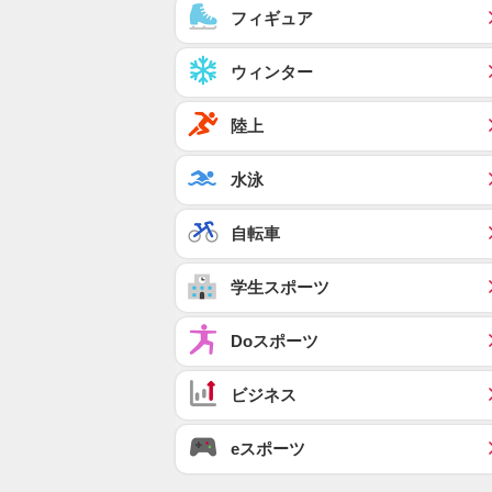
フィギュア
ウィンター
陸上
水泳
自転車
学生スポーツ
Doスポーツ
ビジネス
eスポーツ