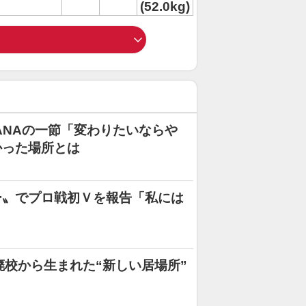
(52.0kg)
ANAの一節「変わりたいならや
かった場所とは
ー〟でプロ戦初Ｖを報告「私には
廃校から生まれた“新しい居場所”