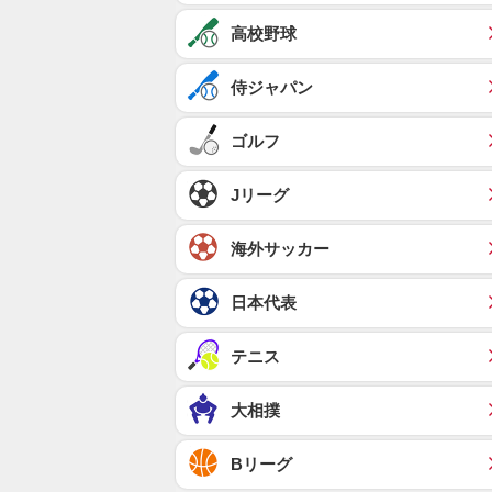
高校野球
侍ジャパン
ゴルフ
Jリーグ
海外サッカー
日本代表
テニス
大相撲
Bリーグ