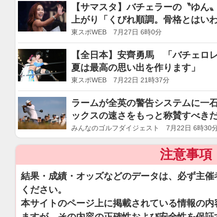
【サマスタ】バチェラーの〝ゆん
上がり「くびれ順調。骨格とはいわせ
東スポWEB 7月27日 6時0分
【全日本】安齊勇馬 「バチェロ
夏は最高の思い出を作ります」
東スポWEB 7月22日 21時37分
ラームが全英の警告システムに一
ックスの速さをもっと称賛すべきだ
みんなのゴルフダイジェスト 7月22日 6時30
注意事項
結果・成績・オッズなどのデータは、必ず主催
ください。
本サイトのページ上に掲載されている情報の内
ますが、その内容の正確性および安全性を保証