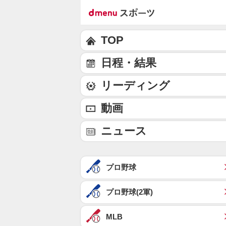
TOP
日程・結果
リーディング
動画
ニュース
プロ野球
プロ野球(2軍)
MLB