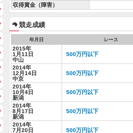
収得賞金（障害）
競走成績
年月日
レース
2015年
1月11日
500万円以下
中山
2014年
12月14日
500万円以下
中京
2014年
10月4日
500万円以下
新潟
2014年
8月17日
500万円以下
新潟
2014年
7月20日
500万円以下