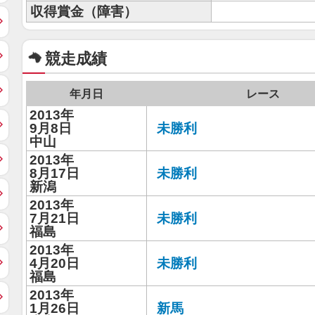
収得賞金（障害）
競走成績
年月日
レース
2013年
9月8日
未勝利
中山
2013年
8月17日
未勝利
新潟
2013年
7月21日
未勝利
福島
2013年
4月20日
未勝利
福島
2013年
1月26日
新馬