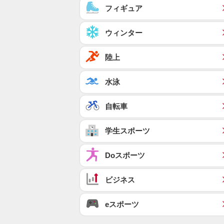
フィギュア
ウィンター
陸上
水泳
自転車
学生スポーツ
Doスポーツ
ビジネス
eスポーツ