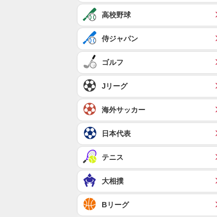
高校野球
侍ジャパン
ゴルフ
Jリーグ
海外サッカー
日本代表
テニス
大相撲
Bリーグ