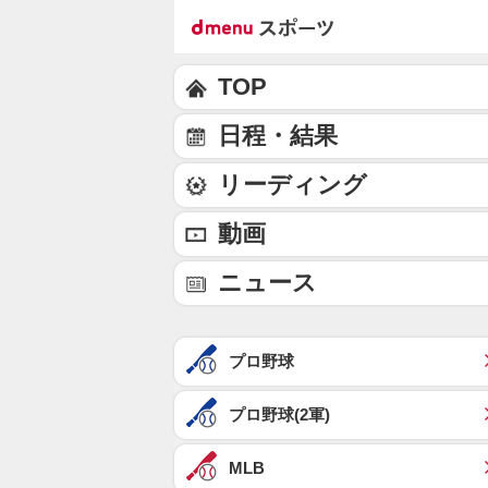
TOP
日程・結果
リーディング
動画
ニュース
プロ野球
プロ野球(2軍)
MLB