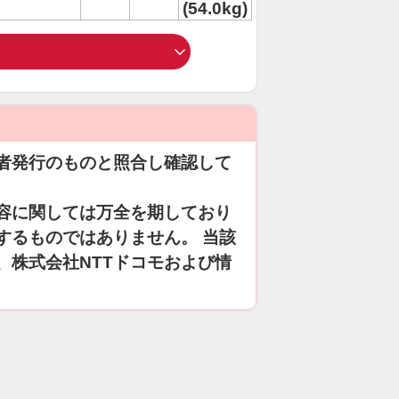
(54.0kg)
者発行のものと照合し確認して
容に関しては万全を期しており
するものではありません。 当該
、株式会社NTTドコモおよび情