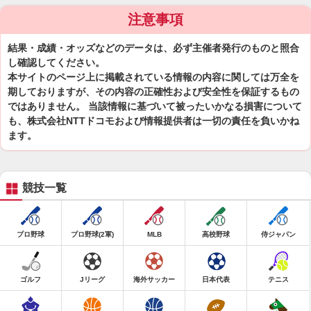
注意事項
結果・成績・オッズなどのデータは、必ず主催者発行のものと照合
し確認してください。
本サイトのページ上に掲載されている情報の内容に関しては万全を
期しておりますが、その内容の正確性および安全性を保証するもの
ではありません。 当該情報に基づいて被ったいかなる損害について
も、株式会社NTTドコモおよび情報提供者は一切の責任を負いかね
ます。
競技一覧
プロ野球
プロ野球(2軍)
MLB
高校野球
侍ジャパン
ゴルフ
Jリーグ
海外サッカー
日本代表
テニス