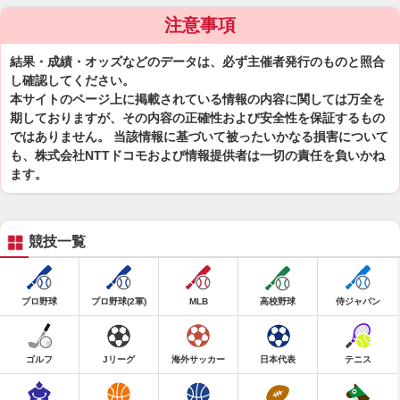
注意事項
結果・成績・オッズなどのデータは、必ず主催者発行のものと照合
し確認してください。
本サイトのページ上に掲載されている情報の内容に関しては万全を
期しておりますが、その内容の正確性および安全性を保証するもの
ではありません。 当該情報に基づいて被ったいかなる損害について
も、株式会社NTTドコモおよび情報提供者は一切の責任を負いかね
ます。
競技一覧
プロ野球
プロ野球(2軍)
MLB
高校野球
侍ジャパン
ゴルフ
Jリーグ
海外サッカー
日本代表
テニス